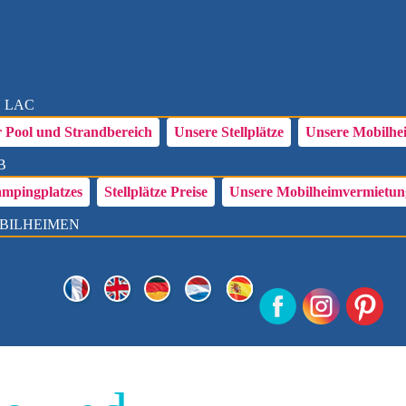
ANGEBO
U LAC
 Pool und Strandbereich
Unsere Stellplätze
Unsere Mobilhe
B
ampingplatzes
Stellplätze Preise
Unsere Mobilheimvermietun
BILHEIMEN