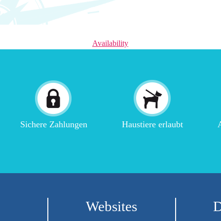
Availability
Sichere Zahlungen
Haustiere erlaubt
A
Websites
D