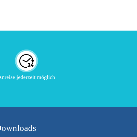
nreise jederzeit möglich
ownloads