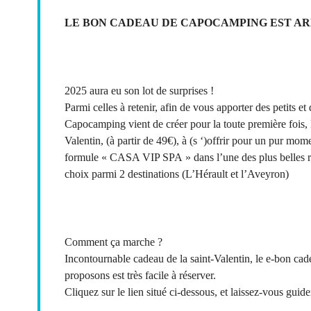
LE BON CADEAU DE CAPOCAMPING EST ARR
2025 aura eu son lot de surprises !
Parmi celles à retenir, afin de vous apporter des petits e
Capocamping vient de créer pour la toute première 
Valentin, (à partir de 49€), à (s ‘)offrir pour un pur mom
formule « CASA VIP SPA » dans l’une des plus belles r
choix parmi 2 destinations (L’Hérault et l’Aveyron)
Comment ça marche ?
Incontournable cadeau de la saint-Valentin, le e-bon ca
proposons est très facile à réserver.
Cliquez sur le lien situé ci-dessous, et laissez-vous guide