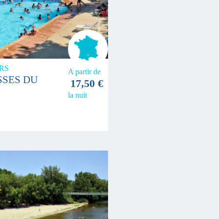
RS
A partir de
SSES DU
17,50 €
la nuit