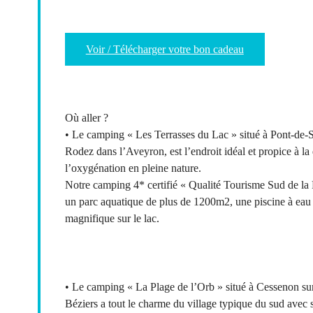
Voir / Télécharger votre bon cadeau
Où aller ?
• Le camping « Les Terrasses du Lac » situé à Pont-de-Sa
Rodez dans l’Aveyron, est l’endroit idéal et propice à la 
l’oxygénation en pleine nature.
Notre camping 4* certifié « Qualité Tourisme Sud de la
un parc aquatique de plus de 1200m2, une piscine à eau
magnifique sur le lac.
• Le camping « La Plage de l’Orb » situé à Cessenon sur
Béziers a tout le charme du village typique du sud avec se