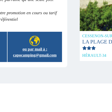
re promotion en cours ou tarif
référentiel
CESSENON-SU
LA PLAGE D
ou par mail à :
capocamping@gmail.com
HÉRAULT-34