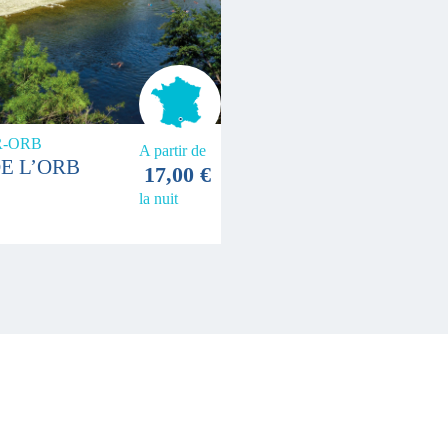
R-ORB
A partir de
E L’ORB
17,00 €
la nuit