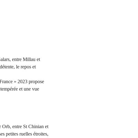
lars, entre Millau et
détente, le repos et
 France » 2023 propose
 tempérée et une vue
 Orb, entre St Chinian et
s petites ruelles étroites,